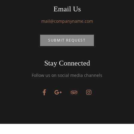
Email Us
mail@companyname.com
SUBMIT REQUEST
Stay Connected
Follow us on social media channels