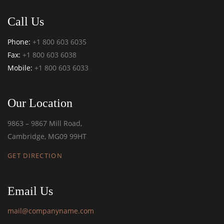
Call Us
EXPLORE MORE
Phone:
+1 800 603 6035
Fax:
+1 800 603 6038
Mobile:
+1 800 603 6033
Our Location
9863 – 9867 Mill Road,
Cambridge, MG09 99HT
GET DIRECTION
Email Us
mail@companyname.com