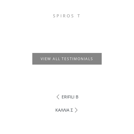
SPIROS T
VIEW ALL TESTIMONIALS
ERIFILI B
ΚΑΛΛΙΑ Σ