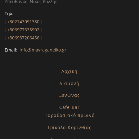
Υπεύθυνος: Νίκος Ράλλης
Τηλ:
|
+302743091380
|
|
+306977635902
|
|
+306937206456
|
Email:
info@mavraganeiko.gr
Αρχική
Διαμονή
Ξενώνας
Cafe Bar
Παραδοσιακό πρωινό
Τρίκαλα Κορινθίας